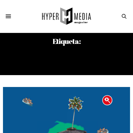
Etiqueta:
FESTIVAL INTERNACIONAL DE CINE Y
MEDIO AMBIENTE DEL CARIBE ISLA
VERDE