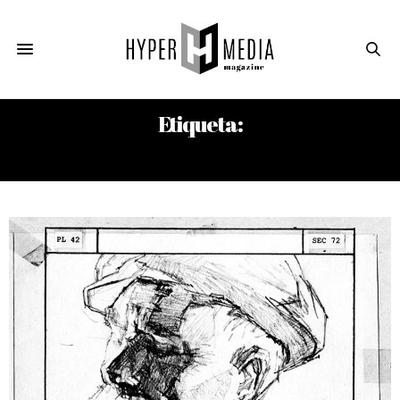
Etiqueta:
FIDEL CASTRO. E