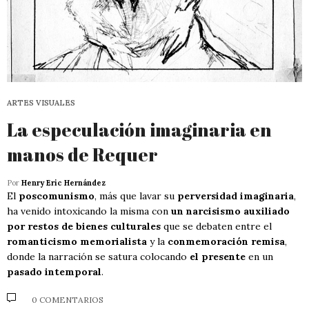
ARTES VISUALES
La especulación imaginaria en
manos de Requer
Por
Henry Eric Hernández
El
poscomunismo
, más que lavar su
perversidad imaginaria
,
ha venido intoxicando la misma con
un narcisismo auxiliado
por restos de bienes culturales
que se debaten entre el
romanticismo memorialista
y la
conmemoración remisa
,
donde la narración se satura colocando
el presente
en un
pasado intemporal
.
0 COMENTARIOS