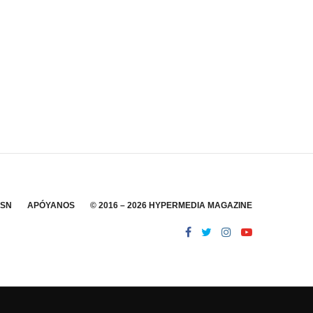
SSN
APÓYANOS
© 2016 – 2026 HYPERMEDIA MAGAZINE