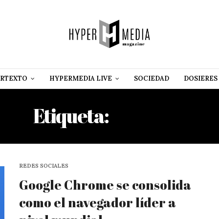
RTEXTO
HYPERMEDIA LIVE
SOCIEDAD
DOSIERES
Etiqueta:
FIREFOX
REDES SOCIALES
Google Chrome se consolida
como el navegador líder a