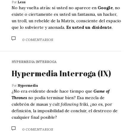
Por
Less
No hay vuelta atrás: si usted no aparece en
Google
, no
existe o ciertamente es usted un fantasma, un hacker,
un troll, un rebelde de la Matrix, consciente del espacio
que lo subvierte y anonada.
Es usted un disidente
.
0 COMENTARIOS
HYPERMEDIA INTERROGA
Hypermedia Interroga (IX)
Por
Hypermedia
¿No era evidente desde hace tiempo que
Game of
Thrones
no podía terminar bien? Esa mezcla de
culebrón de masas y
cult following
friki, ¿no es, por
definición, la imposibilidad de concluir, el destrozo de
cualquier final posible?
0 COMENTARIOS