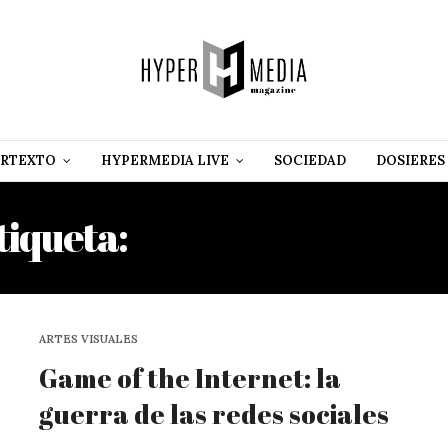
RTEXTO
HYPERMEDIA LIVE
SOCIEDAD
DOSIERES
tiqueta:
GAME OF THRON
ARTES VISUALES
Game of the Internet: la
guerra de las redes sociales