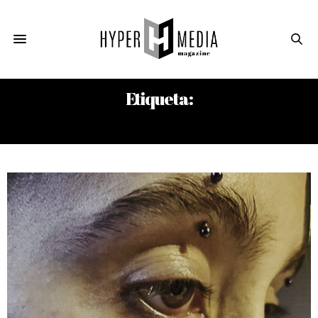
Etiqueta:
GERDA LERNER