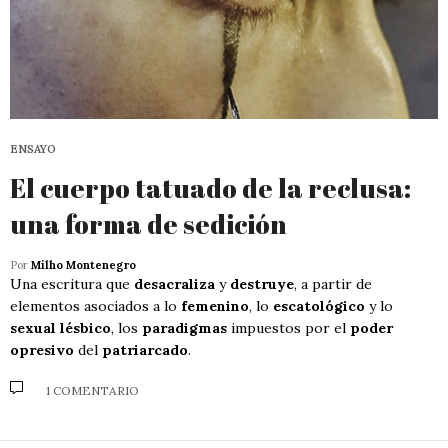
ENSAYO
El cuerpo tatuado de la reclusa:
una forma de sedición
Por
Milho Montenegro
Una escritura que
desacraliza
y
destruye
, a partir de
elementos asociados a lo
femenino
, lo
escatológico
y lo
sexual lésbico
, los
paradigmas
impuestos por el
poder
opresivo
del
patriarcado
.
1 COMENTARIO