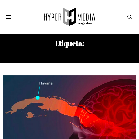
Etiqueta:
GRU