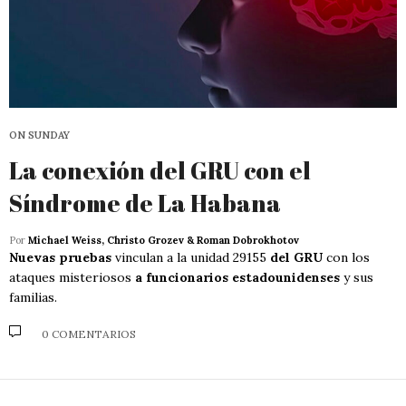
ON SUNDAY
La conexión del GRU con el
Síndrome de La Habana
Por
Michael Weiss, Christo Grozev & Roman Dobrokhotov
Nuevas pruebas
vinculan a la unidad 29155
del GRU
con los
ataques misteriosos
a funcionarios estadounidenses
y sus
familias.
0 COMENTARIOS