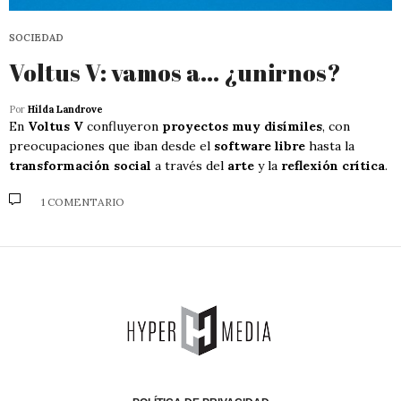
SOCIEDAD
Voltus V: vamos a… ¿unirnos?
Por
Hilda Landrove
En
Voltus V
confluyeron
proyectos muy disímiles
, con
preocupaciones que iban desde el
software libre
hasta la
transformación social
a través del
arte
y la
reflexión crítica
.
1 COMENTARIO