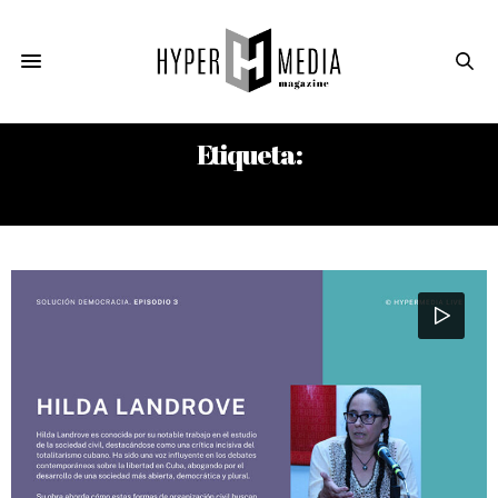
Etiqueta:
HILDA LANDROVE