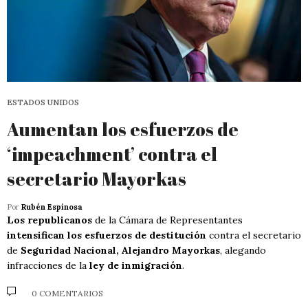
ESTADOS UNIDOS
Aumentan los esfuerzos de
‘impeachment’ contra el
secretario Mayorkas
Por
Rubén Espinosa
Los republicanos
de la Cámara de Representantes
intensifican los esfuerzos de destitución
contra el secretario
de
Seguridad Nacional, Alejandro Mayorkas
, alegando
infracciones de la
ley de inmigración
.
0 COMENTARIOS