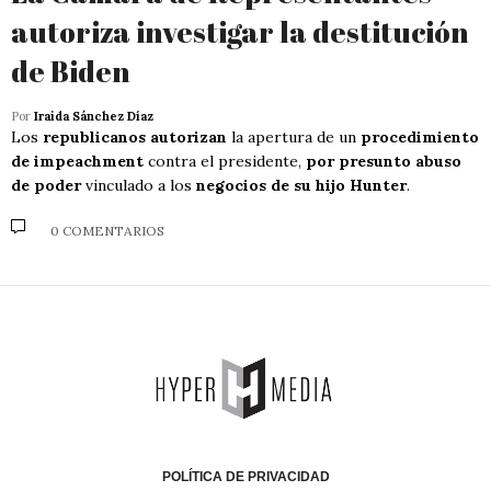
autoriza investigar la destitución
de Biden
Por
Iraida Sánchez Díaz
Los
republicanos autorizan
la apertura de un
procedimiento
de impeachment
contra el presidente,
por presunto abuso
de poder
vinculado a los
negocios de su hijo Hunter
.
0 COMENTARIOS
POLÍTICA DE PRIVACIDAD