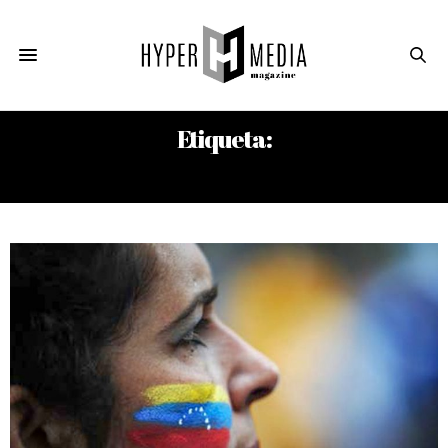
Etiqueta:
ISABELA BOADA GUGLIELMI