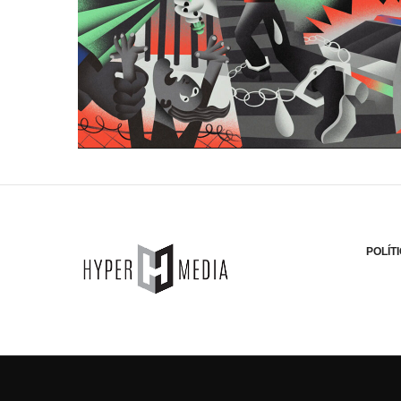
POLÍT