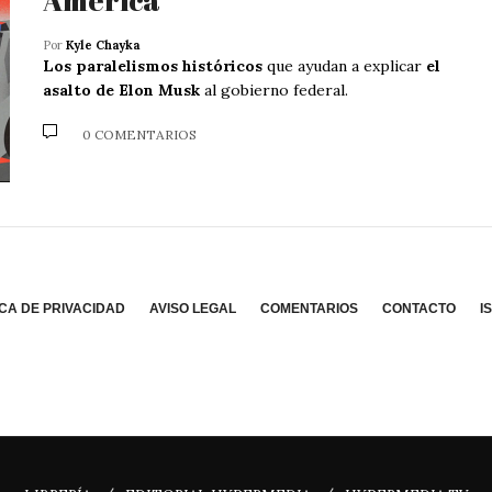
Por
Kyle Chayka
Los paralelismos históricos
que ayudan a explicar
el
asalto de Elon Musk
al gobierno federal.
0 COMENTARIOS
ICA DE PRIVACIDAD
AVISO LEGAL
COMENTARIOS
CONTACTO
I