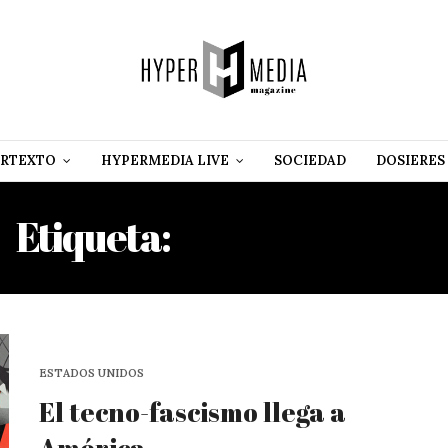
RTEXTO
HYPERMEDIA LIVE
SOCIEDAD
DOSIERES
Etiqueta:
JANIS MIMURA
ESTADOS UNIDOS
El tecno-fascismo llega a
América