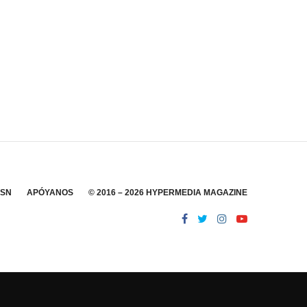
SSN
APÓYANOS
© 2016 – 2026 HYPERMEDIA MAGAZINE