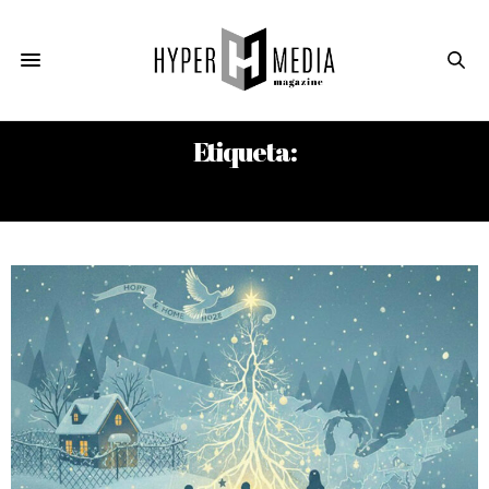
Etiqueta:
JESÚS