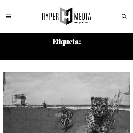
Etiqueta:
JORGE MACHI