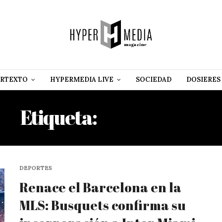
RTEXTO
HYPERMEDIA LIVE
SOCIEDAD
DOSIERES
Etiqueta:
JORGE MAS
DEPORTES
Renace el Barcelona en la
MLS: Busquets confirma su