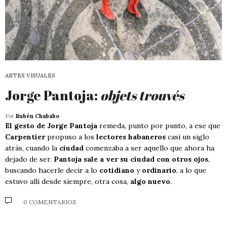
ARTES VISUALES
Jorge Pantoja:
objets trouvés
Por
Rubén Chababo
El gesto de Jorge Pantoja
remeda, punto por punto, a ese que
Carpentier
propuso a los
lectores habaneros
casi un siglo
atrás, cuando la
ciudad
comenzaba a ser aquello que ahora ha
dejado de ser.
Pantoja sale a ver su ciudad con otros ojos
,
buscando hacerle decir a lo
cotidiano
y
ordinario
, a lo que
estuvo allí desde siempre, otra cosa,
algo nuevo
.
0 COMENTARIOS