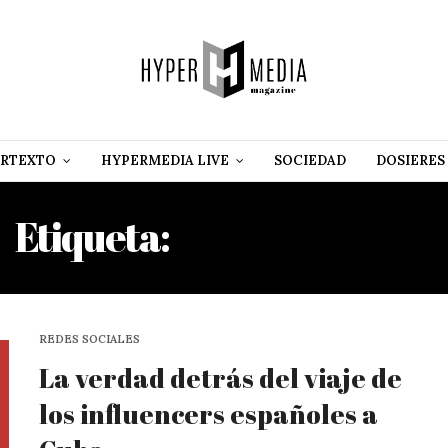
RTEXTO
HYPERMEDIA LIVE
SOCIEDAD
DOSIERES
Etiqueta:
JORGE SAIRUS
REDES SOCIALES
La verdad detrás del viaje de
los influencers españoles a