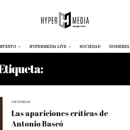
RTEXTO
HYPERMEDIA LIVE
SOCIEDAD
DOSIERES
Etiqueta:
JORGE SALCED
ON SUNDAY
Las apariciones críticas de
Antonio Bascó