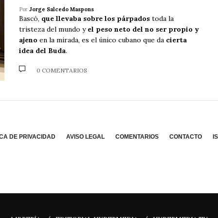
Por
Jorge Salcedo Maspons
Bascó,
que llevaba sobre los párpados
toda la
tristeza del mundo y
el peso neto del no ser propio y
ajeno
en la mirada, es el único cubano que da
cierta
idea del Buda
.
0 COMENTARIOS
ICA DE PRIVACIDAD
AVISO LEGAL
COMENTARIOS
CONTACTO
I