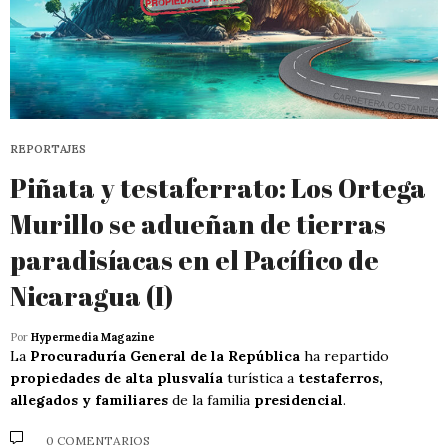
REPORTAJES
Piñata y testaferrato: Los Ortega
Murillo se adueñan de tierras
paradisíacas en el Pacífico de
Nicaragua (I)
Por
Hypermedia Magazine
La
Procuraduría General de la República
ha repartido
propiedades de alta plusvalía
turística a
testaferros,
allegados y familiares
de la familia
presidencial
.
0 COMENTARIOS