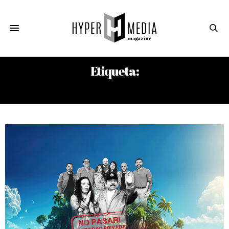
Etiqueta:
JOSÉ ENRIQUE ORTEGA NARVÁEZ