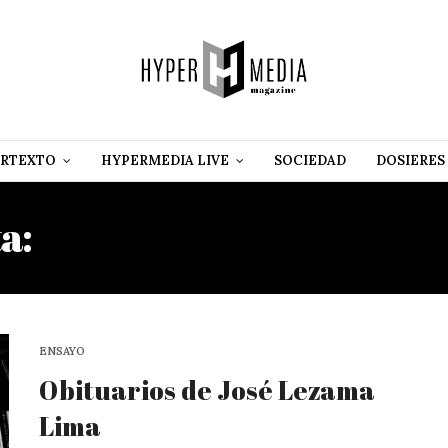
RTEXTO
HYPERMEDIA LIVE
SOCIEDAD
DOSIERES
ta:
JOSÉ LUIS MORENO DE
ENSAYO
Obituarios de José Lezama
Lima