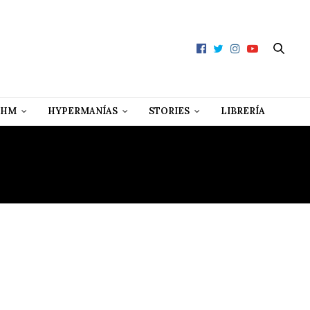
 HM
HYPERMANÍAS
STORIES
LIBRERÍA
L TORO