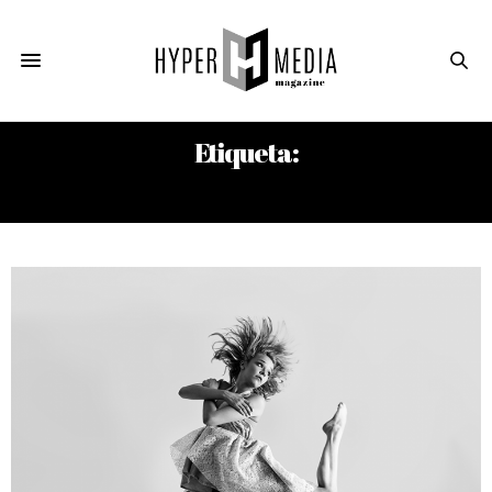
Etiqueta:
JOSÉ MARTÍ. EL OJO DEL CANARIO