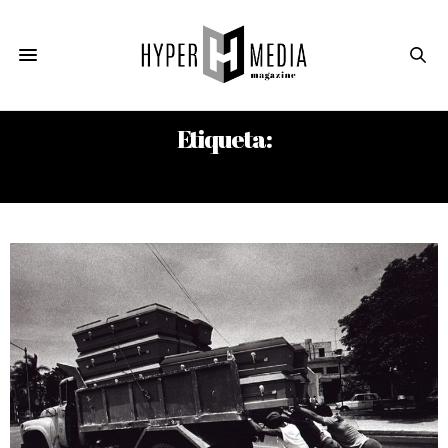
Etiqueta:
JOSÉ NEY MILÁ