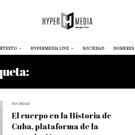
RTEXTO
HYPERMEDIA LIVE
SOCIEDAD
DOSIERES
queta:
JOSÉ PABLO FEINM
SOCIEDAD
El cuerpo en la Historia de
Cuba, plataforma de la