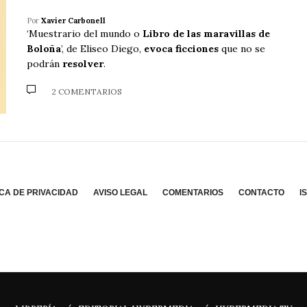
Por
Xavier Carbonell
‘Muestrario del mundo o
Libro de las maravillas de
Boloña
’, de Eliseo Diego,
evoca ficciones
que no se
podrán
resolver
.
2 COMENTARIOS
ICA DE PRIVACIDAD
AVISO LEGAL
COMENTARIOS
CONTACTO
I