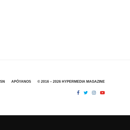
SSN
APÓYANOS
© 2016 – 2026 HYPERMEDIA MAGAZINE