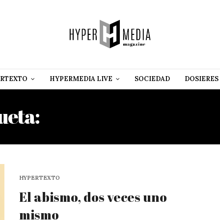
RTEXTO
HYPERMEDIA LIVE
SOCIEDAD
DOSIERES
ueta:
JOSÉ SEVERINO BO
HYPERTEXTO
El abismo, dos veces uno
mismo