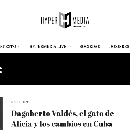
RTEXTO
HYPERMEDIA LIVE
SOCIEDAD
DOSIERES
:
JOSÉ SIRO GONZÁLEZ B
SET POINT
Dagoberto Valdés, el gato de
Alicia y los cambios en Cuba