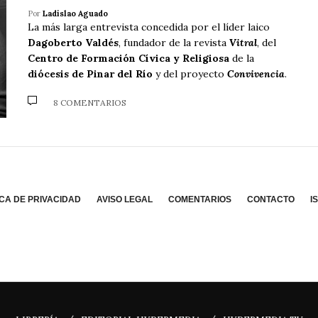
Por
Ladislao Aguado
La más larga entrevista concedida por el líder laico
Dagoberto Valdés
, fundador de la revista
Vitral
, del
Centro de Formación Cívica y Religiosa
de la
diócesis de Pinar del Río
y del proyecto
Convivencia
.
8 COMENTARIOS
ICA DE PRIVACIDAD
AVISO LEGAL
COMENTARIOS
CONTACTO
I