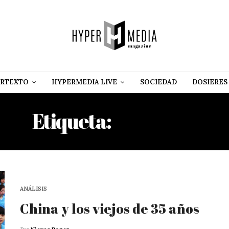
RTEXTO
HYPERMEDIA LIVE
SOCIEDAD
DOSIERES
Etiqueta:
JÓVENES
ANÁLISIS
China y los viejos de 35 años