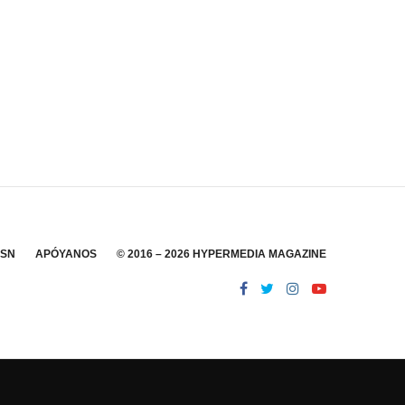
SSN
APÓYANOS
© 2016 – 2026 HYPERMEDIA MAGAZINE