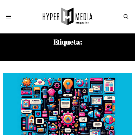
Etiqueta:
JPG