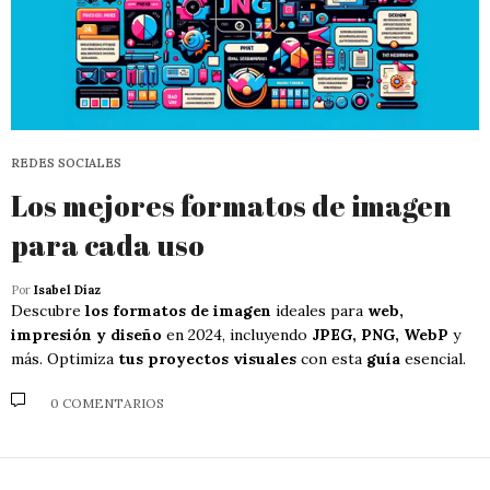
REDES SOCIALES
Los mejores formatos de imagen
para cada uso
Por
Isabel Díaz
Descubre
los formatos de imagen
ideales para
web,
impresión y diseño
en 2024, incluyendo
JPEG, PNG, WebP
y
más. Optimiza
tus proyectos visuales
con esta
guía
esencial.
0 COMENTARIOS