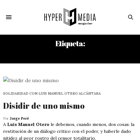
Etiqueta:
JUAN DELGADO CALZADILLA
SOLIDARIDAD CON LUIS MANUEL OTERO ALCÁNTARA
Disidir de uno mismo
Por
Jorge Peré
A
Luis Manuel Otero
le debemos, cuando menos, dos cosas: la
restitución de un diálogo crítico con el poder, y haberle dado
nitidez al peor rostro del censor totalitario.