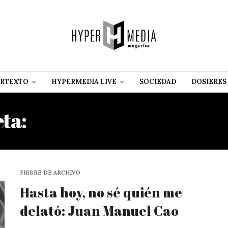
RTEXTO
HYPERMEDIA LIVE
SOCIEDAD
DOSIERES
eta:
JUAN PEDRO CARBÓ S
FIEBRE DE ARCHIVO
Hasta hoy, no sé quién me
delató: Juan Manuel Cao