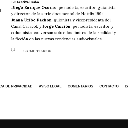
Por
Festival Gabo
Diego Enrique Osorno
, periodista, escritor, guionista
y director de la serie documental de Netflix 1994;
Juana Uribe Pachón
, guionista y vicepresidenta del
Canal Caracol, y
Jorge Carrión
, periodista, escritor y
columnista, conversan sobre los límites de la realidad y
la ficción en las nuevas tendencias audiovisuales.
0 COMENTARIOS
ICA DE PRIVACIDAD
AVISO LEGAL
COMENTARIOS
CONTACTO
I