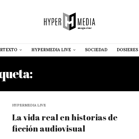
RTEXTO
HYPERMEDIA LIVE
SOCIEDAD
DOSIERES
iqueta:
JUANA URIBE PAC
HYPERMEDIA LIVE
La vida real en historias de
ficción audiovisual