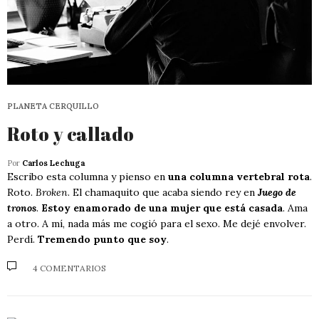
PLANETA CERQUILLO
Roto y callado
Por
Carlos Lechuga
Escribo esta columna y pienso en
una columna vertebral rota
.
Roto.
Broken
. El chamaquito que acaba siendo rey en
Juego de
tronos
.
Estoy enamorado de una mujer que está casada
. Ama
a otro. A mí, nada más me cogió para el sexo. Me dejé envolver.
Perdí.
Tremendo punto que soy
.
4 COMENTARIOS