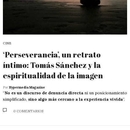
CINE
‘Perseverancia’, un retrato
íntimo: Tomás Sánchez y la
espiritualidad de la imagen
Por
Hypermedia Magazine
“
No es un discurso de denuncia directa
ni un posicionamiento
simplificado,
sino algo más cercano a la experiencia vivida
”.
0 COMENTARIOS