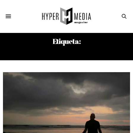
Etiqueta:
JULIÁN TREJOS