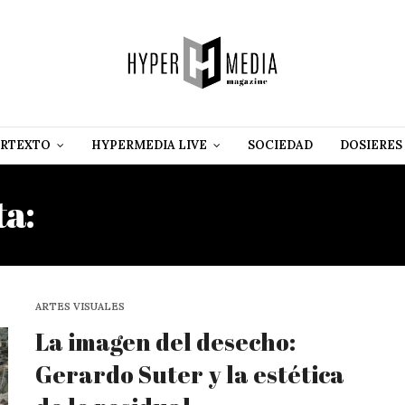
RTEXTO
HYPERMEDIA LIVE
SOCIEDAD
DOSIERES
ta:
JULIENNE LÓPEZ HER
ARTES VISUALES
La imagen del desecho:
Gerardo Suter y la estética