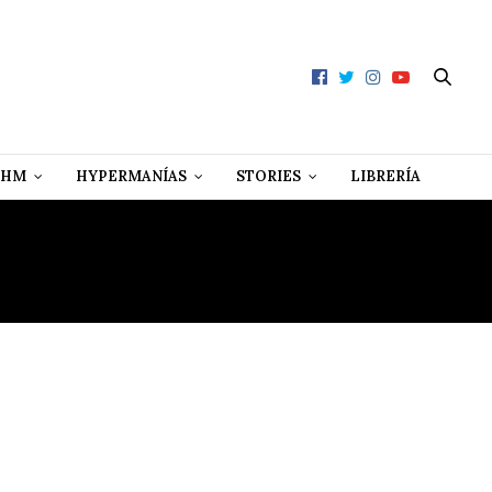
 HM
HYPERMANÍAS
STORIES
LIBRERÍA
REZ