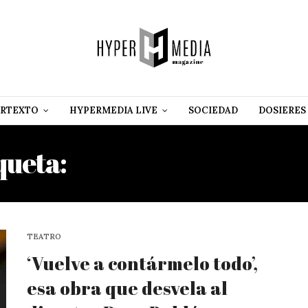
RTEXTO
HYPERMEDIA LIVE
SOCIEDAD
DOSIERES
queta:
JULIO CÉSAR RAMÍ
TEATRO
‘Vuelve a contármelo todo’,
esa obra que desvela al