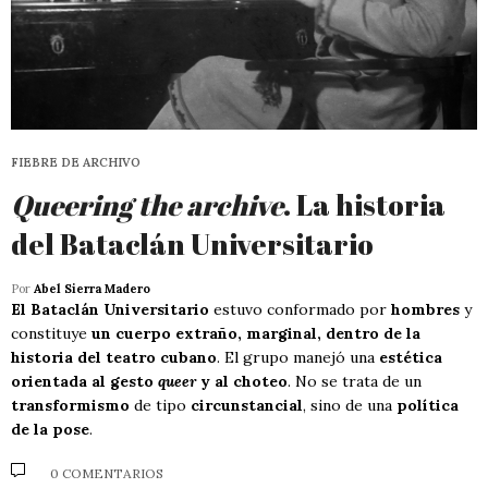
FIEBRE DE ARCHIVO
Queering the archive
. La historia
del Bataclán Universitario
Por
Abel Sierra Madero
El Bataclán Universitario
estuvo conformado por
hombres
y
constituye
un cuerpo extraño, marginal, dentro de la
historia del teatro cubano
. El grupo manejó una
estética
orientada al gesto
queer
y al choteo
. No se trata de un
transformismo
de tipo
circunstancial
, sino de una
política
de la pose
.
0 COMENTARIOS