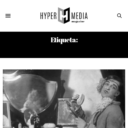
Etiqueta:
JULIO TORRES