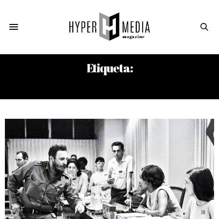
Etiqueta:
K. S. KAROL