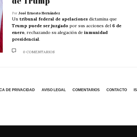
de Trump
Por
José Ernesto Hernández
Un
tribunal federal de apelaciones
dictamina que
Trump puede ser juzgado
por sus acciones del
6 de
enero
, rechazando su alegación de
inmunidad
presidencial
.
0 COMENTARIOS
ICA DE PRIVACIDAD
AVISO LEGAL
COMENTARIOS
CONTACTO
I