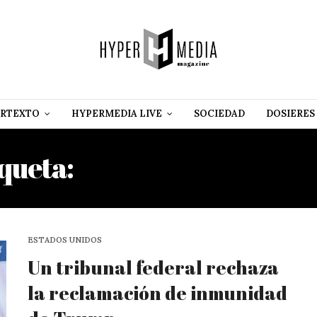
RTEXTO
HYPERMEDIA LIVE
SOCIEDAD
DOSIERES
iqueta:
KAREN L. HENDER
ESTADOS UNIDOS
Un tribunal federal rechaza
la reclamación de inmunidad