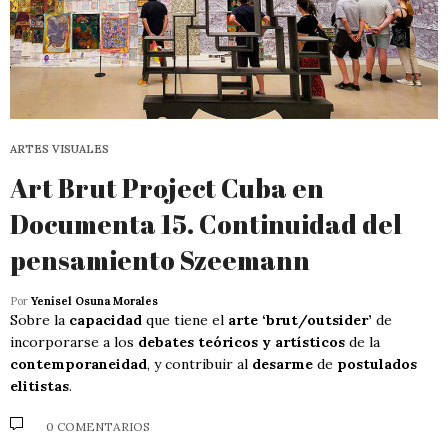
ARTES VISUALES
Art Brut Project Cuba en
Documenta 15. Continuidad del
pensamiento Szeemann
Por
Yenisel Osuna Morales
Sobre la
capacidad
que tiene el
arte ‘brut/outsider’
de
incorporarse a los
debates teóricos y artísticos
de la
contemporaneidad
, y contribuir al
desarme
de
postulados
elitistas
.
0 COMENTARIOS