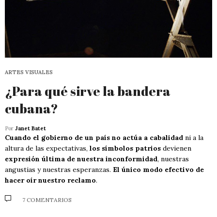
ARTES VISUALES
¿Para qué sirve la bandera
cubana?
Por
Janet Batet
Cuando el gobierno de un país no actúa a cabalidad
ni a la
altura de las expectativas,
los símbolos patrios
devienen
expresión última de nuestra inconformidad
, nuestras
angustias y nuestras esperanzas.
El único modo efectivo de
hacer oír nuestro reclamo
.
7 COMENTARIOS