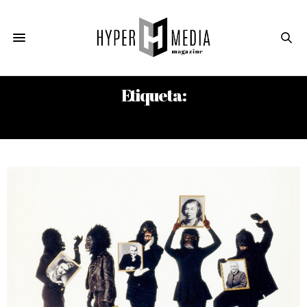
Etiqueta:
KENIA RODRÍGUEZ