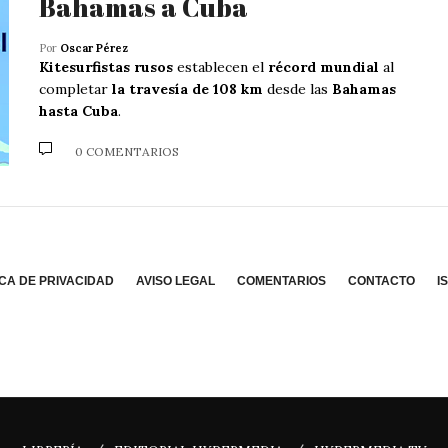
Bahamas a Cuba
Por
Oscar Pérez
Kitesurfistas rusos
establecen el
récord mundial
al
completar
la travesía de 108 km
desde las
Bahamas
hasta Cuba
.
0 COMENTARIOS
ICA DE PRIVACIDAD
AVISO LEGAL
COMENTARIOS
CONTACTO
I