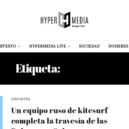
RTEXTO
HYPERMEDIA LIVE
SOCIEDAD
DOSIERES
Etiqueta:
KITESURF
DEPORTES
Un equipo ruso de kitesurf
completa la travesía de las