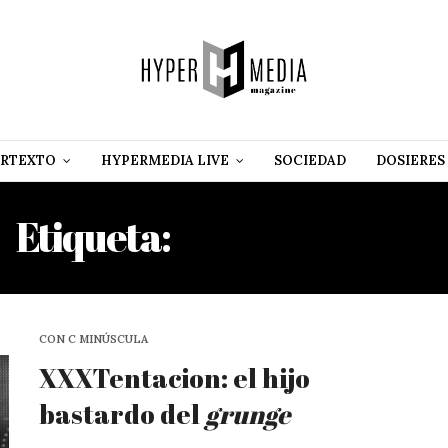
RTEXTO
HYPERMEDIA LIVE
SOCIEDAD
DOSIERES
Etiqueta:
KODAK BLACK
CON C MINÚSCULA
XXXTentacion: el hijo
bastardo del
grunge