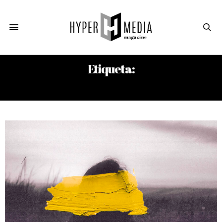
Etiqueta:
KOGONADA