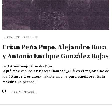
EL CINE, TODO EL CINE
Erian Peña Pupo, Alejandro Roca
y Antonio Enrique González Rojas
Por
Antonio Enrique González Rojas
¿
Qué cine
ven los
críticos cubanos
? ¿Cuál es
el mejor cine
de
los
últimos tres años
? ¿Existe un cine
para cinéfilos
? ¿Es la
cinefilia
un pecado?
0 COMENTARIOS