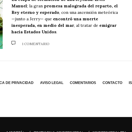
Manuel
; la gran
promesa malograda del reparto, el
Rey eterno y esperado
, con una ascensión meteórica
—junto a Jerry— que
encontró una muerte
inesperada, en medio del mar
, al tratar de
emigrar
hacia Estados Unidos
.
1 COMENTARIO
ICA DE PRIVACIDAD
AVISO LEGAL
COMENTARIOS
CONTACTO
I