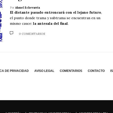
Por
Ahmel Echevarría
El distante pasado entroncará con el lejano futuro
,
el punto donde trama y subtrama se encuentran en un
mismo cauce:
la antesala del final
.
0 COMENTARIOS
ICA DE PRIVACIDAD
AVISO LEGAL
COMENTARIOS
CONTACTO
I