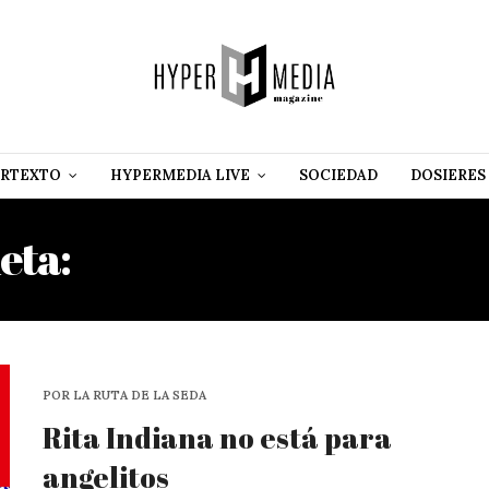
RTEXTO
HYPERMEDIA LIVE
SOCIEDAD
DOSIERES
eta:
LA MUCAMA DE OMI
POR LA RUTA DE LA SEDA
Rita Indiana no está para
angelitos