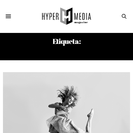
Etiqueta:
LA MUERTE DE UN BURÓCRATA