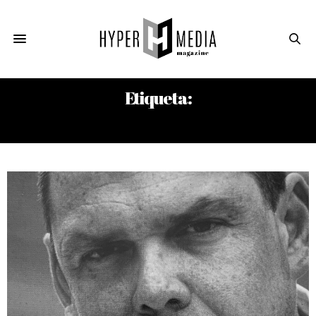
Etiqueta:
MARIO RIVAS