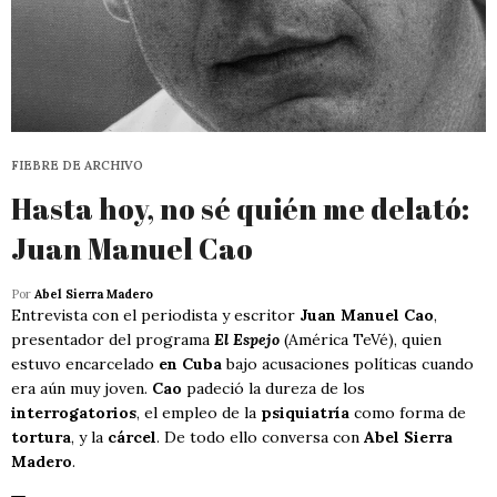
FIEBRE DE ARCHIVO
Hasta hoy, no sé quién me delató:
Juan Manuel Cao
Por
Abel Sierra Madero
Entrevista con el periodista y escritor
Juan Manuel Cao
,
presentador del programa
El Espejo
(América TeVé), quien
estuvo encarcelado
en Cuba
bajo acusaciones políticas cuando
era aún muy joven.
Cao
padeció la dureza de los
interrogatorios
, el empleo de la
psiquiatría
como forma de
tortura
, y la
cárcel
. De todo ello conversa con
Abel Sierra
Madero
.