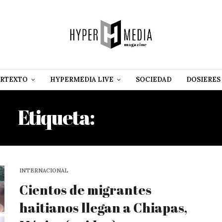
RTEXTO
HYPERMEDIA LIVE
SOCIEDAD
DOSIERES
Etiqueta:
MIGRANTES
INTERNACIONAL
Cientos de migrantes
haitianos llegan a Chiapas,