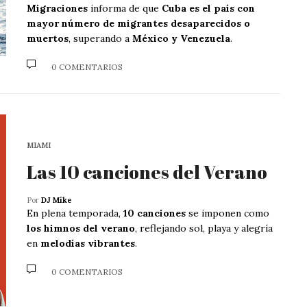
Migraciones
informa de que
Cuba es el país con
mayor número de migrantes desaparecidos o
muertos
, superando a
México y Venezuela
.
0 COMENTARIOS
MIAMI
Las 10 canciones del Verano
Por
DJ Mike
En plena temporada,
10 canciones
se imponen como
los himnos del verano
, reflejando sol, playa y alegría
en
melodías vibrantes
.
0 COMENTARIOS