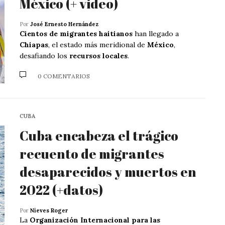
México (+ video)
Por
José Ernesto Hernández
Cientos de migrantes haitianos
han llegado a
Chiapas
, el estado más meridional de
México
,
desafiando los
recursos locales
.
0 COMENTARIOS
CUBA
Cuba encabeza el trágico
recuento de migrantes
desaparecidos y muertos en
2022 (+datos)
Por
Nieves Roger
La
Organización Internacional para las