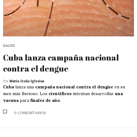
SALUD
Cuba lanza campaña nacional
contra el dengue
Por
María Jesús Iglesias
Cuba
lanza una
campaña nacional contra el dengue
en su
mes más lluvioso. Los
científicos
intentan desarrollar
una
vacuna
para
finales de año
.
0 COMENTARIOS