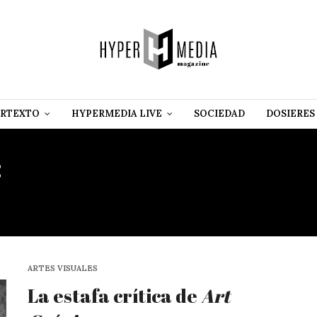
RTEXTO
HYPERMEDIA LIVE
SOCIEDAD
DOSIERES
:
MUSEO DE ARTE POLÍTI
INCÓMODO
ARTES VISUALES
La estafa crítica de
Art