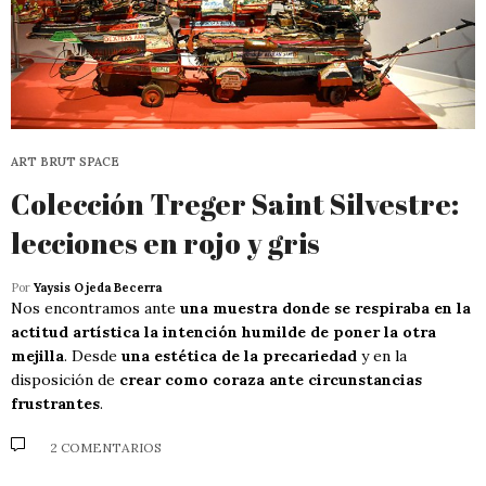
ART BRUT SPACE
Colección Treger Saint Silvestre:
lecciones en rojo y gris
Por
Yaysis Ojeda Becerra
Nos encontramos ante
una muestra donde se respiraba en la
actitud artística la intención humilde de poner la otra
mejilla
. Desde
una estética de la precariedad
y en la
disposición de
crear como coraza ante circunstancias
frustrantes
.
2 COMENTARIOS