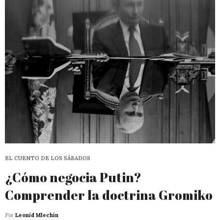
EL CUENTO DE LOS SÁBADOS
¿Cómo negocia Putin?
Comprender la doctrina Gromiko
Por
Leonid Mlechin