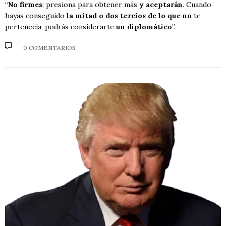
“
No firmes
: presiona para obtener más
y aceptarán
. Cuando
hayas conseguido
la mitad o dos tercios de lo que no
te
pertenecía, podrás considerarte
un diplomático
”.
0 COMENTARIOS