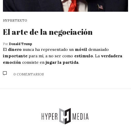
HYPERTEXTO
El arte de la negociación
Por
Donald Trump
El
dinero
nunca ha representado un
móvil
demasiado
importante
para mí, a no ser como
estímulo
. La
verdadera
emoción
consiste en
jugar la partida
.
0 COMENTARIOS